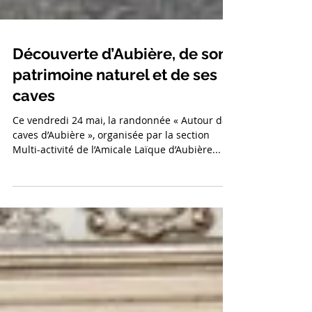
Découverte d’Aubière, de son
patrimoine naturel et de ses
caves
Ce vendredi 24 mai, la randonnée « Autour des
caves d’Aubière », organisée par la section
Multi-activité de l’Amicale Laïque d’Aubière...