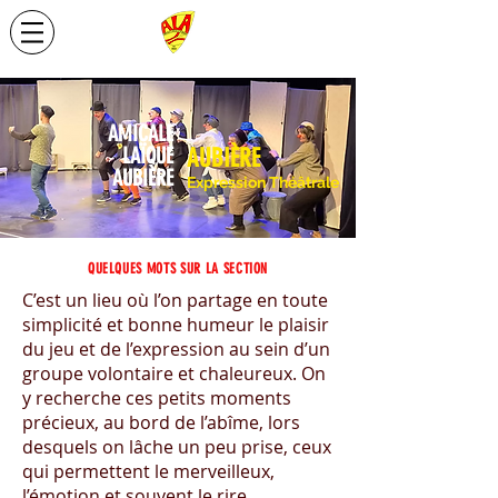
AMICALE
LAÏQUE
AUBIÈRE
AUBIÈRE
Expression Théâ
trale
QUELQUES MOTS
SUR LA SECTION
C’est un lieu où l’on partage en toute
simplicité et bonne humeur le plaisir
du jeu et de l’expression au sein d’un
groupe volontaire et chaleureux. On
y recherche ces petits moments
précieux, au bord de l’abîme, lors
desquels on lâche un peu prise, ceux
qui permettent le merveilleux,
l’émotion et souvent le rire.