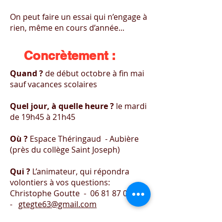
On peut faire un essai qui n’engage à
rien, même en cours d’année...
Concrètement :
Quand ?
de début octobre à fin mai
sauf vacances scolaires
Quel jour, à quelle heure ?
le mardi
de 19h45 à 21h45
Où ?
Espace Théringaud - Aubière
(près du collège Saint Joseph)
Qui ?
L’animateur, qui répondra
volontiers à vos questions:
Christophe Goutte -
06 81 87 05 83
-
gtegte63@gmail.com