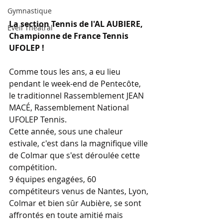
Gymnastique
La section Tennis de l'AL AUBIERE, 
Eveil Théâtral
Championne de France Tennis 
UFOLEP !
Comme tous les ans, a eu lieu 
pendant le week-end de Pentecôte, 
le traditionnel Rassemblement JEAN 
MACÉ, Rassemblement National 
UFOLEP Tennis.
Cette année, sous une chaleur 
estivale, c'est dans la magnifique ville 
de Colmar que s'est déroulée cette 
compétition. 
9 équipes engagées, 60 
compétiteurs venus de Nantes, Lyon, 
Colmar et bien sûr Aubière, se sont 
affrontés en toute amitié mais 